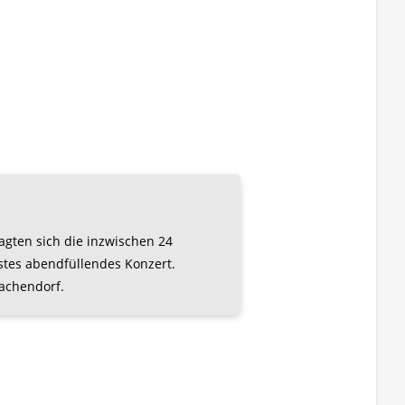
agten sich die inzwischen 24
rstes abendfüllendes Konzert.
achendorf.