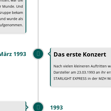
itten, war die
er Munde. Und
e Gruppe bekam
und wurde als
 aufgenommen.
Das erste Konzert
März 1993
Nach vielen kleineren Auftritten w
Darsteller am 23.03.1993 an ihr e
STARLIGHT EXPRESS in der MZH W
1993