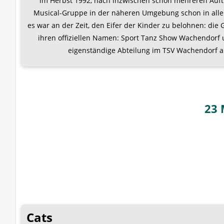
lm Herbst 1992, nach inzwischen schon mehreren Auftr
Musical-Gruppe in der näheren Umgebung schon in all
es war an der Zeit, den Eifer der Kinder zu belohnen: di
ihren offiziellen Namen: Sport Tanz Show Wachendorf 
eigenständige Abteilung im TSV Wachendorf
23 
Cats