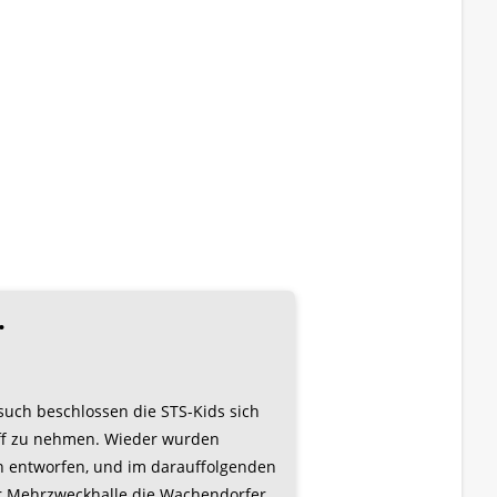
.
uch beschlossen die STS-Kids sich
riff zu nehmen. Wieder wurden
n entworfen, und im darauffolgenden
er Mehrzweckhalle die Wachendorfer