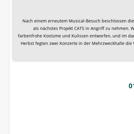
Nach einem erneutem Musical-Besuch beschlossen die 
als nächstes Projekt CATS in Angriff zu nehmen.
farbenfrohe Kostüme und Kulissen entworfen, und im da
Herbst fegten zwei Konzerte in der Mehrzweckhalle die
0