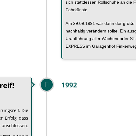
sich stattdessen Rollschuhe an die Fü
Fahrkünste.
Am 29.09.1991 war dann der groß
e 
nachhaltig verändern sollte. Ein aus
Uraufführung aller Wachendorfer 
EXPRESS im Garagenhof Finkenweg
eif!
1992
ungsreif. Die
n Erfolg, dass
e anschlossen.