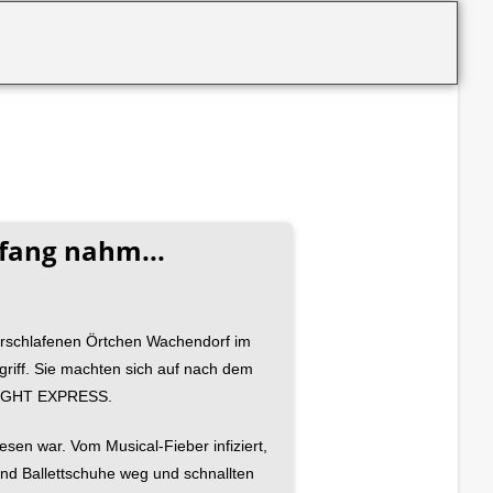
nfang nahm...
verschlafenen Örtchen Wachendorf im
griff. Sie machten sich auf nach dem
LIGHT EXPRESS.
sen war. Vom Musical-Fieber infiziert,
nd Ballettschuhe weg und schnallten