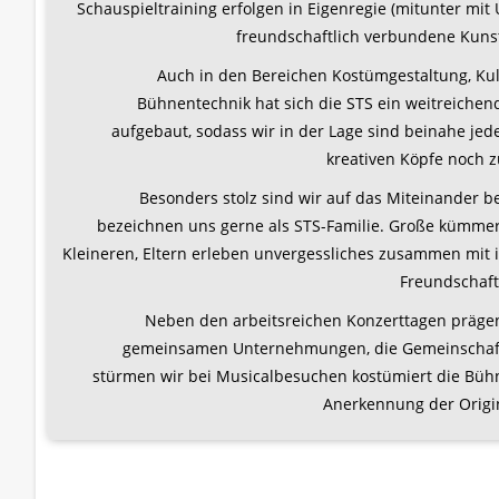
Schauspieltraining erfolgen in Eigenregie (mitunter mit
freundschaftlich verbundene Kunst
Auch in den Bereichen Kostümgestaltung, Ku
Bühnentechnik hat sich die STS ein weitreiche
aufgebaut, sodass wir in der Lage sind beinahe jed
kreativen Köpfe noch z
Besonders stolz sind wir auf das Miteinander be
bezeichnen uns gerne als STS-Familie. Große kümmer
Kleineren, Eltern erleben unvergessliches zusammen mit 
Freundschaft
Neben den arbeitsreichen Konzerttagen präge
gemeinsamen Unternehmungen, die Gemeinschaf
stürmen wir bei Musicalbesuchen kostümiert die Büh
Anerkennung der Origin