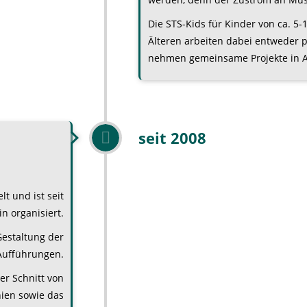
Die STS-Kids für Kinder von ca. 5-1
Älteren arbeiten dabei entweder p
nehmen gemeinsame Projekte in An
seit 2008
lt und ist seit
n organisiert.
estaltung der
Aufführungen.
er Schnitt von
ien sowie das