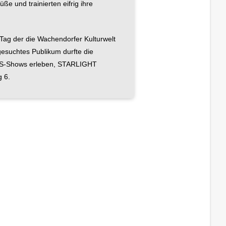
ße und trainierten eifrig ihre
Tag der die Wachendorfer Kulturwelt
gesuchtes Publikum durfte die
STS-Shows erleben, STARLIGHT
 6.