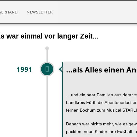
GERHARD
NEWSLETTER
s war einmal vor langer Zeit...
...als Alles einen A
1991
... und ein paar Familien aus dem 
Landkreis Fürth die Abenteuerlust er
fernen Bochum zum Musical STAR
Danach war nichts mehr, wie es gewe
packten neun Kinder ihre Fußball- u