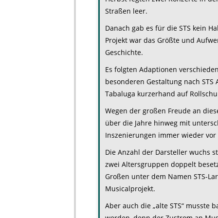
Straßen leer.
Danach gab es für die STS kein Ha
Projekt war das Größte und Aufwe
Geschichte.
Es folgten Adaptionen verschiede
besonderen Gestaltung nach STS A
Tabaluga kurzerhand auf Rollschuhe
Wegen der großen Freude an diese
über die Jahre hinweg mit unters
Inszenierungen immer wieder vor 
Die Anzahl der Darsteller wuchs st
zwei Altersgruppen doppelt besetz
Großen unter dem Namen STS-Larg
Musicalprojekt.
Aber auch die „alte STS“ musste b
werden, denn der Zustrom an Musi