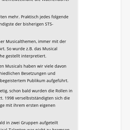
lten mehr. Praktisch jedes folgende
ndigste der bisherigen STS-
ner Musicalthemen, immer mit der
rt. So wurde z.B. das Musical
 gestellt interpretiert.
n Musicals haben wir viele davon
chiedlichen Besetzungen und
begeistertem Publikum aufgeführt.
etig, schon bald wurden die Rollen in
t. 1998 verselbstständigten sich die
e mit ihrem ersten eigenen
ald in zwei Gruppen aufgeteilt
cal-Talenten war nicht zu bremsen.