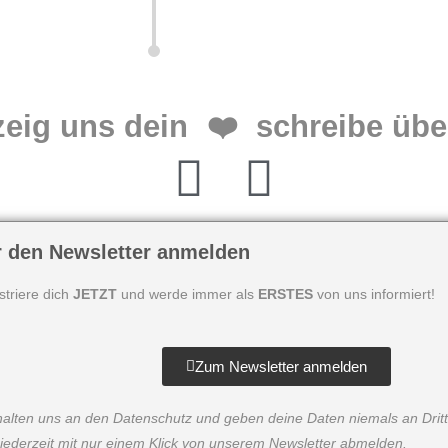
zeig uns dein
❤️
schreibe übe
r den Newsletter anmelden
striere dich
JETZT
und werde immer als
ERSTES
von uns informiert!
Zum Newsletter anmelden
halten uns an den Datenschutz und geben deine Daten niemals an Dritt
 jederzeit mit nur einem Klick von unserem Newsletter abmelden.