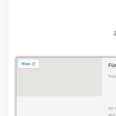
Fü
Regi
Wir 
dich